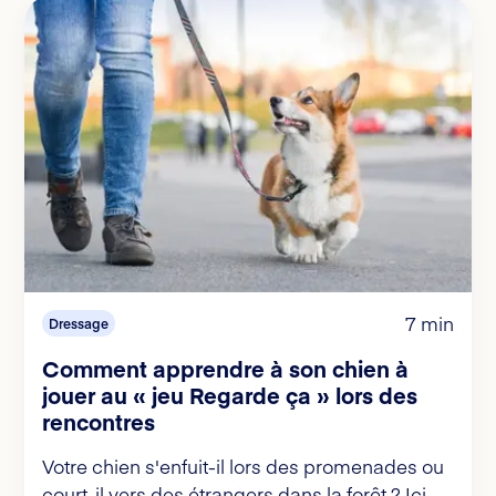
7 min
Dressage
Comment apprendre à son chien à
jouer au « jeu Regarde ça » lors des
rencontres
Votre chien s'enfuit-il lors des promenades ou
court-il vers des étrangers dans la forêt ? Ici,