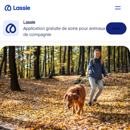
Lassie
Application gratuite de soins pour animaux
Voir
de compagnie