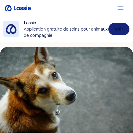
Lassie
Application gratuite de soins pour animaux
Voir
de compagnie