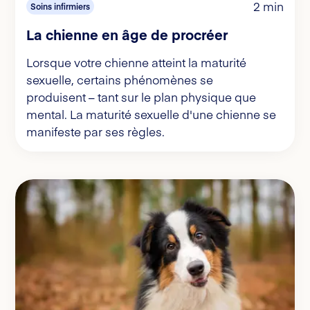
2 min
Soins infirmiers
La chienne en âge de procréer
Lorsque votre chienne atteint la maturité
sexuelle, certains phénomènes se
produisent – tant sur le plan physique que
mental. La maturité sexuelle d'une chienne se
manifeste par ses règles.