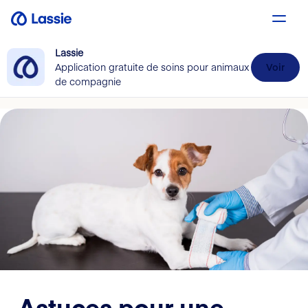
Lassie
Application gratuite de soins pour animaux
Voir
de compagnie
Astuces pour une