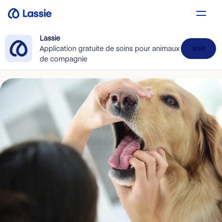
Lassie
Application gratuite de soins pour animaux
Voir
de compagnie