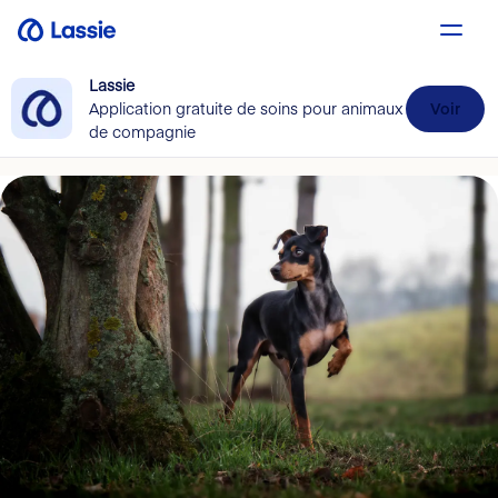
Lassie
Application gratuite de soins pour animaux
Voir
de compagnie