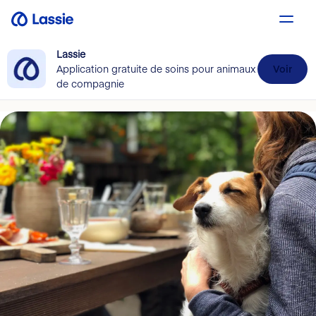
Lassie
Application gratuite de soins pour animaux
Voir
de compagnie