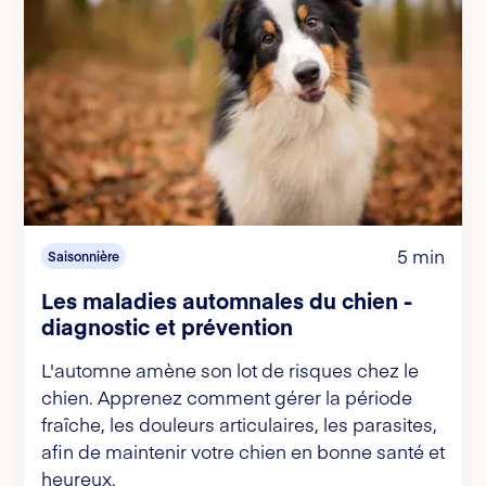
5 min
Saisonnière
Les maladies automnales du chien -
diagnostic et prévention
L'automne amène son lot de risques chez le
chien. Apprenez comment gérer la période
fraîche, les douleurs articulaires, les parasites,
afin de maintenir votre chien en bonne santé et
heureux.