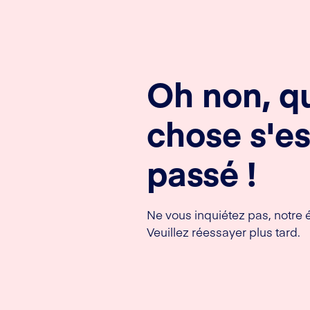
Oh non, q
chose s'es
passé !
Ne vous inquiétez pas, notre 
Veuillez réessayer plus tard.