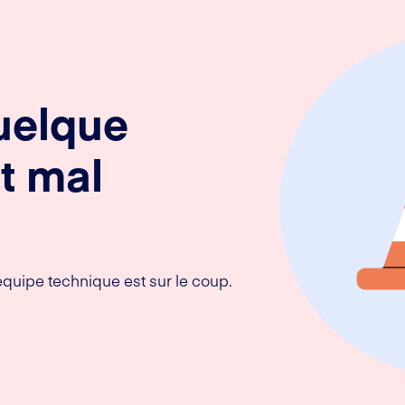
uelque
t mal
équipe technique est sur le coup.